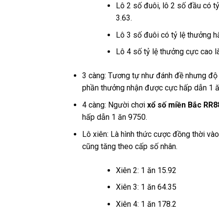
Lô 2 số đuôi, lô 2 số đầu có t
3.63.
Lô 3 số đuôi có tỷ lệ thưởng 
Lô 4 số tỷ lệ thưởng cực cao 
3 càng: Tương tự như đánh đề nhưng độ k
phần thưởng nhận được cực hấp dẫn 1 ă
4 càng: Người chơi
xổ số miền Bắc RR8
hấp dẫn 1 ăn 9750.
Lô xiên: Là hình thức cược đồng thời vào
cũng tăng theo cấp số nhân.
Xiên 2: 1 ăn 15.92
Xiên 3: 1 ăn 64.35
Xiên 4: 1 ăn 178.2