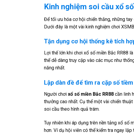
Kinh nghiệm soi cầu xổ s
Để tối ưu hóa cơ hội chiến thắng, những ta
Dưới đây là một vài kinh nghiệm chơi XSMB 
Tận dụng cơ hội thống kê tích hợ
Lợi thế lớn khi chơi xổ số miền Bắc RR88 là
thể dễ dàng truy cập vào các mục như thống 
năng nhất.
Lập dàn đề để tìm ra cặp số tiềm
Người chơi
xổ số miền Bắc RR88
cần linh 
thưởng cao nhất. Cụ thể một vài chiến thuậ
soi cầu theo hình quả trám.
Tuy nhiên khi áp dụng trên nền tảng xổ số 
hơn. Ví dụ hội viên có thể kiểm tra ngay lậ