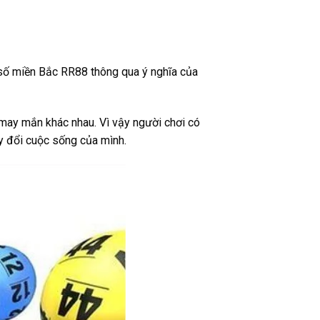
ổ số miền Bắc RR88 thông qua ý nghĩa của
 may mắn khác nhau. Vì vậy người chơi có
ay đổi cuộc sống của mình.