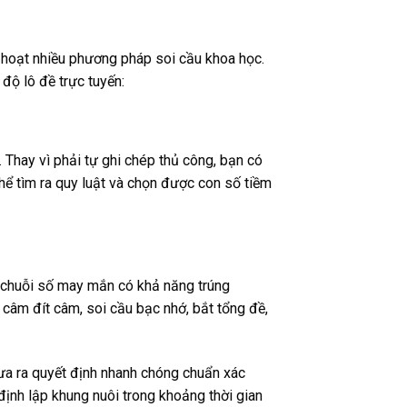
 hoạt nhiều phương pháp soi cầu khoa học.
độ lô đề trực tuyến:
 Thay vì phải tự ghi chép thủ công, bạn có
thể tìm ra quy luật và chọn được con số tiềm
a chuỗi số may mắn có khả năng trúng
câm đít câm, soi cầu bạc nhớ, bắt tổng đề,
đưa ra quyết định nhanh chóng chuẩn xác
định lập khung nuôi trong khoảng thời gian