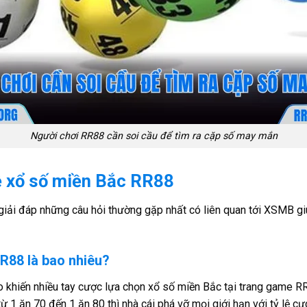
Người chơi RR88 cần soi cầu để tìm ra cặp số may mắn
ề xổ số miền Bắc RR88
giải đáp những câu hỏi thường gặp nhất có liên quan tới XSMB giú
RR88 là bao nhiêu?
 do khiến nhiều tay cược lựa chọn xổ số miền Bắc tại trang game R
1 ăn 70 đến 1 ăn 80 thì nhà cái phá vỡ mọi giới hạn với tỷ lệ cực