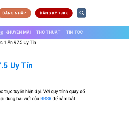
ĐĂNG NHẬP
ĐĂNG KÝ +88K
KHUYẾN MÃI
THỦ THUẬT
TIN TỨC
 1 Ăn 97.5 Uy Tín
.5 Uy Tín
 trực tuyến hiện đại. Với quy trình quay số
ội dung bài viết của
RR88
để nắm bắt