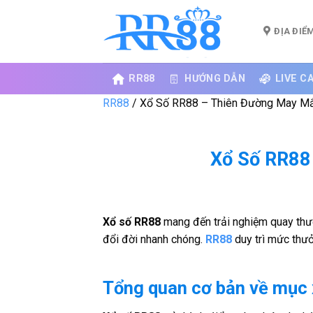
Bỏ
qua
ĐỊA ĐIỂ
nội
dung
RR88
HƯỚNG DẪN
LIVE C
RR88
/
Xổ Số RR88 – Thiên Đường May M
Xổ Số RR88
Xổ số RR88
mang đến trải nghiệm quay thưở
đổi đời nhanh chóng.
RR88
duy trì mức thưở
Tổng quan cơ bản về mục