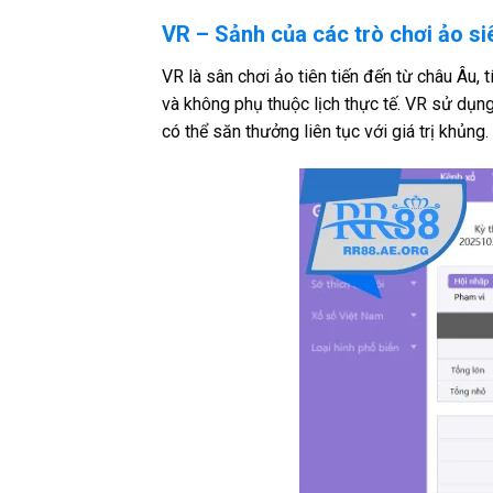
VR – Sảnh của các trò chơi ảo si
VR là sân chơi ảo tiên tiến đến từ châu Âu
và không phụ thuộc lịch thực tế. VR sử dụn
có thể săn thưởng liên tục với giá trị khủng.