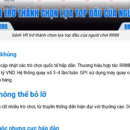
Sảnh VR trở thành chọn lựa top đầu của người chơi RR88
 khủng
 cập nhật các trò chơi quốc tế hấp dẫn. Thương hiệu hợp tác RR
ng tỷ VND. Hệ thống quay số 3-4 lần/tuần. GPI sử dụng máy quay 
h hàng.
hông thể bỏ lỡ
ất nhiều trò chơi, từ truyền thống đến hiện đại với thưởng cao. D
huộc nhưng cực hấp dẫn