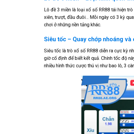
Lô đề 3 miền là loại xổ số RR88 tái hiện tr
xiên, trượt, đầu đuôi… Mỗi ngày có 3 kỳ qu
chơi ở những nền tảng khác.
Siêu tốc – Quay chớp nhoáng và c
Siêu tốc là trò xổ số RR88 diễn ra cực kỳ nh
giờ cố định để biết kết quả. Chính tốc độ 
nhiều hình thức cược thú vị như bao lô, 3 c