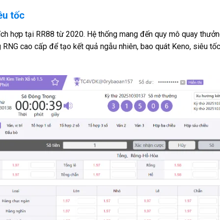
êu tốc
, tích hợp tại RR88 từ 2020. Hệ thống mang đến quy mô quay thưởn
g RNG cao cấp để tạo kết quả ngẫu nhiên, bao quát Keno, siêu tốc