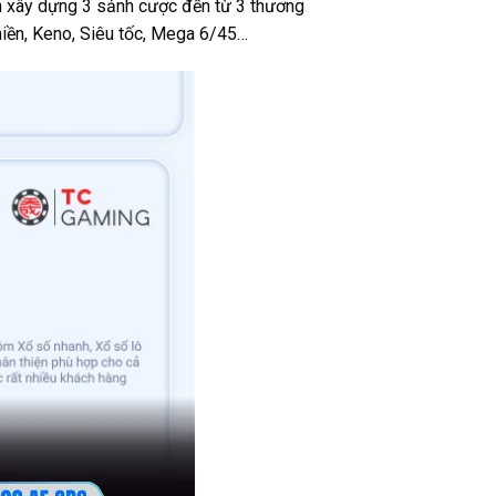
ện xây dựng 3 sảnh cược đến từ 3 thương
miền, Keno, Siêu tốc, Mega 6/45…