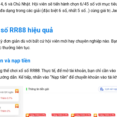
4, 6 và Chủ Nhật. Hội viên sẽ tiến hành chọn 6/45 số với mục tiêu
 đa dạng trong các giải (đặc biệt 6 số, nhất 5 số…) cùng giá trị J
 số RR88 hiệu quả
ỳ đơn giản dù với bất cứ hội viên mới hay chuyên nghiệp nào. Bạn
 thưởng liên tục.
n và nạp tiền
g thể chơi xổ số RR88. Thực tế, để mở tài khoản, bạn chỉ cần vào
ướng dẫn. Kế tiếp, nhấn vào “Nạp tiền” để chuyển khoản vào tài kh