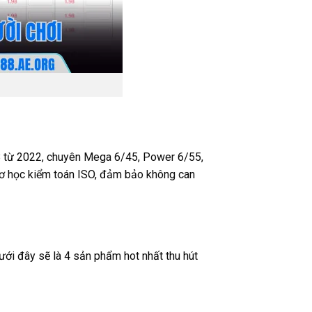
88 từ 2022, chuyên Mega 6/45, Power 6/55,
cơ học kiểm toán ISO, đảm bảo không can
ưới đây sẽ là 4 sản phẩm hot nhất thu hút