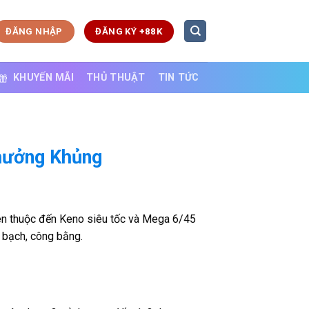
ĐĂNG NHẬP
ĐĂNG KÝ +88K
KHUYẾN MÃI
THỦ THUẬT
TIN TỨC
hưởng Khủng
uen thuộc đến Keno siêu tốc và Mega 6/45
h bạch, công bằng.