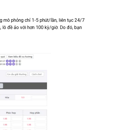
g mô phỏng chỉ 1-5 phút/lần, liên tục 24/7
, lô đề ảo với hơn 100 kỳ/giờ. Do đó, bạn