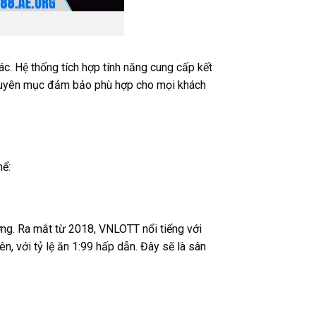
hác. Hệ thống tích hợp tính năng cung cấp kết
 chuyên mục đảm bảo phù hợp cho mọi khách
hể:
ương. Ra mắt từ 2018, VNLOTT nổi tiếng với
n, với tỷ lệ ăn 1:99 hấp dẫn. Đây sẽ là sân