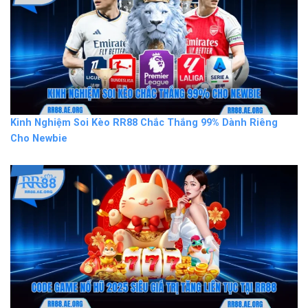
Kinh Nghiệm Soi Kèo RR88 Chắc Thắng 99% Dành Riêng
Cho Newbie