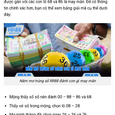
được gắn với các con lô 68 và 86 là may mắn. Để có thông
tin chính xác hơn, bạn có thể xem bảng giải mã cụ thể dưới
đây:
Nằm mơ trúng số RR88 đánh con gì may mắn
Mộng thấy xổ số nên đánh 00 – 88 – 86 và 68.
Thấy vé số trong mộng, chọn lô 08 – 28.
Mơ mình thắng đề, chọn ngay 26 – 36 và 76.