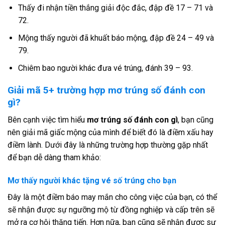
Thấy đi nhận tiền thắng giải độc đắc, đập đề 17 – 71 và
72.
Mộng thấy người đã khuất báo mộng, đập đề 24 – 49 và
79.
Chiêm bao người khác đưa vé trúng, đánh 39 – 93.
Giải mã 5+ trường hợp mơ trúng số đánh con
gì?
Bên cạnh việc tìm hiểu
mơ trúng số đánh con gì
, bạn cũng
nên giải mã giấc mộng của mình để biết đó là điềm xấu hay
điềm lành. Dưới đây là những trường hợp thường gặp nhất
để bạn dễ dàng tham khảo:
Mơ thấy người khác tặng vé số trúng cho bạn
Đây là một điềm báo may mắn cho công việc của bạn, có thể
sẽ nhận được sự ngưỡng mộ từ đồng nghiệp và cấp trên sẽ
mở ra cơ hội thăng tiến. Hơn nữa, bạn cũng sẽ nhận được sự