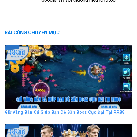
BÀI CÙNG CHUYÊN MỤC
Giờ Vàng Bắn Cá Giúp Bạn Dễ Săn Boss Cực Đại Tại RR88