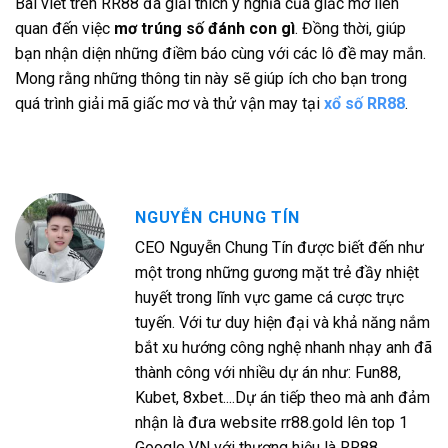
Bài viết trên RR88 đã giải thích ý nghĩa của giấc mơ liên
quan đến việc
mơ trúng số đánh con gì
. Đồng thời, giúp
bạn nhận diện những điềm báo cùng với các lô đề may mắn.
Mong rằng những thông tin này sẽ giúp ích cho bạn trong
quá trình giải mã giấc mơ và thử vận may tại
xổ số RR88
.
NGUYỄN CHUNG TÍN
CEO Nguyễn Chung Tín được biết đến như
một trong những gương mặt trẻ đầy nhiệt
huyết trong lĩnh vực game cá cược trực
tuyến. Với tư duy hiện đại và khả năng nắm
bắt xu hướng công nghệ nhanh nhạy anh đã
thành công với nhiều dự án như: Fun88,
Kubet, 8xbet....Dự án tiếp theo mà anh đảm
nhận là đưa website rr88.gold lên top 1
Google VN với thương hiệu là RR88