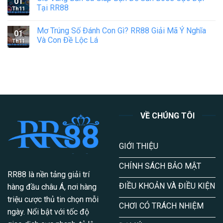
01
Tại RR88
Th11
Mơ Trúng Số Đánh Con Gì? RR88 Giải Mã Ý Nghĩa
01
Và Con Đề Lộc Lá
Th11
VỀ CHÚNG TÔI
GIỚI THIỆU
CHÍNH SÁCH BẢO MẬT
RR88 là nền tảng giải trí
ĐIỀU KHOẢN VÀ ĐIỀU KIỆN
hàng đầu châu Á, nơi hàng
triệu cược thủ tin chọn mỗi
CHƠI CÓ TRÁCH NHIỆM
ngày. Nổi bật với tốc độ