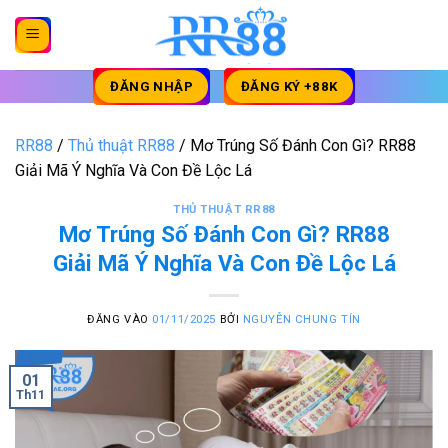
Bỏ
qua
nội
dung
ĐĂNG NHẬP
ĐĂNG KÝ +88K
RR88
/
Thủ thuật RR88
/
Mơ Trúng Số Đánh Con Gì? RR88
Giải Mã Ý Nghĩa Và Con Đề Lộc Lá
THỦ THUẬT RR88
Mơ Trúng Số Đánh Con Gì? RR88
Giải Mã Ý Nghĩa Và Con Đề Lộc Lá
ĐĂNG VÀO
01/11/2025
BỞI
NGUYỄN CHUNG TÍN
01
Th11