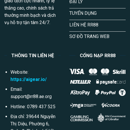
giao dịch cực nhanh, tỷ lệ
ĐẠI LÝ
thắng cao, chính sách trả
TUYỂN DỤNG
thưởng minh bạch và dịch
vụ hỗ trợ tận tâm 24/7.
LIÊN HỆ RR88
SƠ ĐỒ TRANG WEB
THÔNG TIN LIÊN HỆ
CỔNG NẠP RR88
Website:
https://aigear.io/
Email:
support@rr88.ae.org
Hotline: 0789 437 525
Địa chỉ: 39644 Nguyễn
Thị Diệu, Phường 6,