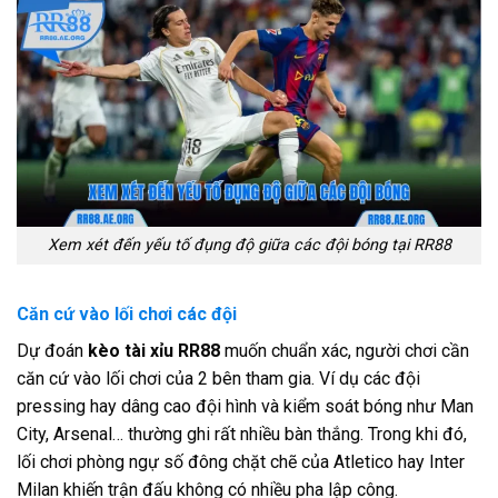
Xem xét đến yếu tố đụng độ giữa các đội bóng tại RR88
Căn cứ vào lối chơi các đội
Dự đoán
kèo tài xỉu RR88
muốn chuẩn xác, người chơi cần
căn cứ vào lối chơi của 2 bên tham gia. Ví dụ các đội
pressing hay dâng cao đội hình và kiểm soát bóng như Man
City, Arsenal… thường ghi rất nhiều bàn thắng. Trong khi đó,
lối chơi phòng ngự số đông chặt chẽ của Atletico hay Inter
Milan khiến trận đấu không có nhiều pha lập công.