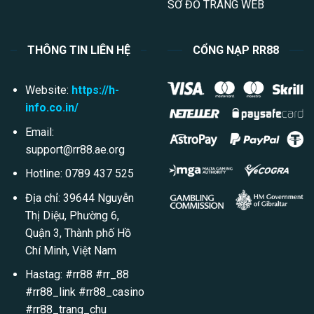
SƠ ĐỒ TRANG WEB
THÔNG TIN LIÊN HỆ
CỔNG NẠP RR88
Website:
https://h-
info.co.in/
Email:
support@rr88.ae.org
Hotline: 0789 437 525
Địa chỉ: 39644 Nguyễn
Thị Diệu, Phường 6,
Quận 3, Thành phố Hồ
Chí Minh, Việt Nam
Hastag: #rr88 #rr_88
#rr88_link #rr88_casino
#rr88_trang_chu