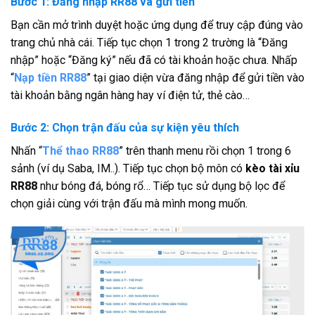
Bước 1: Đăng nhập RR88 và gửi tiền
Bạn cần mở trình duyệt hoặc ứng dụng để truy cập đúng vào
trang chủ nhà cái. Tiếp tục chọn 1 trong 2 trường là “Đăng
nhập” hoặc “Đăng ký” nếu đã có tài khoản hoặc chưa. Nhấp
“
Nạp tiền RR88
” tại giao diện vừa đăng nhập để gửi tiền vào
tài khoản bằng ngân hàng hay ví điện tử, thẻ cào…
Bước 2: Chọn trận đấu của sự kiện yêu thích
Nhấn “
Thể thao RR88
” trên thanh menu rồi chọn 1 trong 6
sảnh (ví dụ Saba, IM..). Tiếp tục chọn bộ môn có
kèo tài xỉu
RR88
như bóng đá, bóng rổ… Tiếp tục sử dụng bộ lọc để
chọn giải cùng với trận đấu mà mình mong muốn.