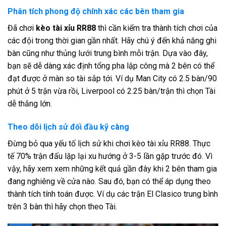
Phân tích phong độ chính xác các bên tham gia
Đã chơi
kèo tài xỉu RR88
thì cần kiểm tra thành tích chơi của
các đội trong thời gian gần nhất. Hãy chú ý đến khả năng ghi
bàn cũng như thủng lưới trung bình mỗi trận. Dựa vào đây,
bạn sẽ dễ dàng xác định tổng pha lập công mà 2 bên có thể
đạt được ở màn so tài sắp tới. Ví dụ Man City có 2.5 bàn/90
phút ở 5 trận vừa rồi, Liverpool có 2.25 bàn/trận thì chọn Tài
dễ thắng lớn.
Theo dõi lịch sử đối đầu kỹ càng
Đừng bỏ qua yếu tố lịch sử khi chơi kèo tài xỉu RR88. Thực
tế 70% trận đấu lặp lại xu hướng ở 3-5 lần gặp trước đó. Vì
vậy, hãy xem xem những kết quả gần đây khi 2 bên tham gia
đang nghiêng về cửa nào. Sau đó, bạn có thể áp dụng theo
thành tích tính toán được. Ví dụ các trận El Clasico trung bình
trên 3 bàn thì hãy chọn theo Tài.