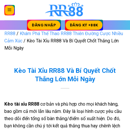
Bỏ
qua
nội
dung
ĐĂNG NHẬP
ĐĂNG KÝ +88K
RR88
/
Khám Phá Thể Thao RR88 Thiên Đường Cược Nhiều
Cảm Xúc
/
Kèo Tài Xỉu RR88 Và Bí Quyết Chốt Thắng Lớn
Mỗi Ngày
Kèo Tài Xỉu RR88 Và Bí Quyết Chốt
Thắng Lớn Mỗi Ngày
Kèo tài xỉu RR88
cơ bản và phù hợp cho mọi khách hàng,
bao gồm cả mới lẫn lâu năm. Đây là loại hình cược yêu cầu
theo dõi đến tổng số bàn thắng/điểm số xuất hiện. Do đó,
bạn không cần chú ý tới kết quả thắng thua hay chênh lệch