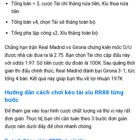
Tổng bàn = 3, cược Tài chỉ thắng nửa tiền, Xỉu thua nửa
tiền.
Tổng bàn ≥4, chọn Tài sẽ thắng toàn bộ.
Tổng pha lập công ≤2, Xỉu thắng toàn bộ.
Chẳng hạn trận Real Madrid vs Girona chứng kiến mốc O/U
được nhà cái đưa ra là 2.75. Bạn chọn Tài cho cặp đấu này
với odds 1.97. Số tiền cược dự đoán là 100K. Sau quãng thời
gian thi đấu chính thức, Real Madrid đánh bại Girona 3-1, tức
tổng 4 bàn. Kết quả này giúp bạn thu về lợi nhuận 197K.
Hướng dẫn cách chơi kèo tài xỉu RR88 từng
bước
Để tham gia vào loại hình cược chất lượng và thú vị này rất
đơn giản. Thực tế, bạn chỉ cần tuân theo 3 bước đơn giản
được nên dưới đây để chơi nhanh chóng.