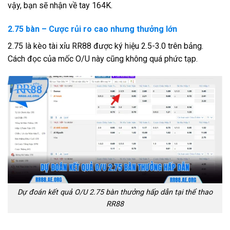
vậy, bạn sẽ nhận về tay 164K.
2.75 bàn – Cược rủi ro cao nhưng thưởng lớn
2.75 là kèo tài xỉu RR88 được ký hiệu 2.5-3.0 trên bảng.
Cách đọc của mốc O/U này cũng không quá phức tạp.
Dự đoán kết quả O/U 2.75 bàn thưởng hấp dẫn tại thể thao
RR88