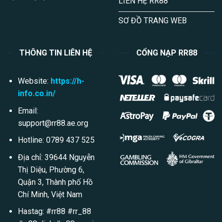
LIÊN HỆ RR88
SƠ ĐỒ TRANG WEB
THÔNG TIN LIÊN HỆ
CỔNG NẠP RR88
Website:
https://h-
info.co.in/
Email:
support@rr88.ae.org
Hotline: 0789 437 525
Địa chỉ: 39644 Nguyễn
Thị Diệu, Phường 6,
Quận 3, Thành phố Hồ
Chí Minh, Việt Nam
Hastag: #rr88 #rr_88