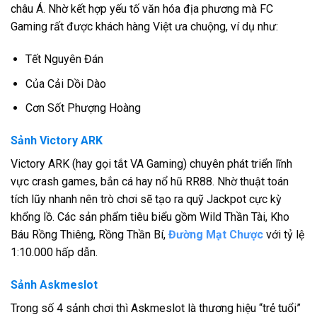
châu Á. Nhờ kết hợp yếu tố văn hóa địa phương mà FC
Gaming rất được khách hàng Việt ưa chuộng, ví dụ như:
Tết Nguyên Đán
Của Cải Dồi Dào
Cơn Sốt Phượng Hoàng
Sảnh Victory ARK
Victory ARK (hay gọi tắt VA Gaming) chuyên phát triển lĩnh
vực crash games, bắn cá hay nổ hũ RR88. Nhờ thuật toán
tích lũy nhanh nên trò chơi sẽ tạo ra quỹ Jackpot cực kỳ
khổng lồ. Các sản phẩm tiêu biểu gồm Wild Thần Tài, Kho
Báu Rồng Thiêng, Rồng Thần Bí,
Đường Mạt Chược
với tỷ lệ
1:10.000 hấp dẫn.
Sảnh Askmeslot
Trong số 4 sảnh chơi thì Askmeslot là thương hiệu “trẻ tuổi”