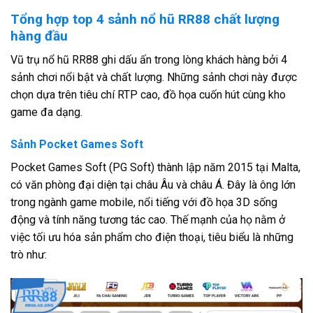
Tổng hợp top 4 sảnh nổ hũ RR88 chất lượng
hàng đầu
Vũ trụ nổ hũ RR88 ghi dấu ấn trong lòng khách hàng bởi 4
sảnh chơi nổi bật và chất lượng. Những sảnh chơi này được
chọn dựa trên tiêu chí RTP cao, đồ họa cuốn hút cùng kho
game đa dạng.
Sảnh Pocket Games Soft
Pocket Games Soft (PG Soft) thành lập năm 2015 tại Malta,
có văn phòng đại diện tại châu Âu và châu Á. Đây là ông lớn
trong ngành game mobile, nổi tiếng với đồ họa 3D sống
động và tính năng tương tác cao. Thế mạnh của họ nằm ở
việc tối ưu hóa sản phẩm cho điện thoại, tiêu biểu là những
trò như: