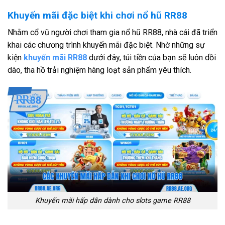
Khuyến mãi đặc biệt khi chơi nổ hũ RR88
Nhằm cổ vũ người chơi tham gia nổ hũ RR88, nhà cái đã triển
khai các chương trình khuyến mãi đặc biệt. Nhờ những sự
kiện
khuyến mãi RR88
dưới đây, túi tiền của bạn sẽ luôn dồi
dào, tha hồ trải nghiệm hàng loạt sản phẩm yêu thích.
Khuyến mãi hấp dẫn dành cho slots game RR88