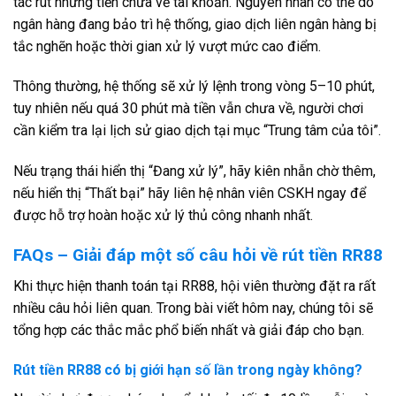
tác rút nhưng tiền chưa về tài khoản. Nguyên nhân có thể do
ngân hàng đang bảo trì hệ thống, giao dịch liên ngân hàng bị
tắc nghẽn hoặc thời gian xử lý vượt mức cao điểm.
Thông thường, hệ thống sẽ xử lý lệnh trong vòng 5–10 phút,
tuy nhiên nếu quá 30 phút mà tiền vẫn chưa về, người chơi
cần kiểm tra lại lịch sử giao dịch tại mục “Trung tâm của tôi”.
Nếu trạng thái hiển thị “Đang xử lý”, hãy kiên nhẫn chờ thêm,
nếu hiển thị “Thất bại” hãy liên hệ nhân viên CSKH ngay để
được hỗ trợ hoàn hoặc xử lý thủ công nhanh nhất.
FAQs – Giải đáp một số câu hỏi về rút tiền RR88
Khi thực hiện thanh toán tại RR88, hội viên thường đặt ra rất
nhiều câu hỏi liên quan. Trong bài viết hôm nay, chúng tôi sẽ
tổng hợp các thắc mắc phổ biến nhất và giải đáp cho bạn.
Rút tiền RR88 có bị giới hạn số lần trong ngày không?