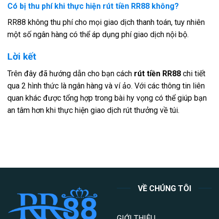
Có bị thu phí khi thực hiện rút tiền RR88 không?
RR88 không thu phí cho mọi giao dịch thanh toán, tuy nhiên
một số ngân hàng có thể áp dụng phí giao dịch nội bộ.
Lời kết
Trên đây đã hướng dẫn cho bạn cách
rút tiền RR88
chi tiết
qua 2 hình thức là ngân hàng và ví ảo. Với các thông tin liên
quan khác được tổng hợp trong bài hy vọng có thể giúp bạn
an tâm hơn khi thực hiện giao dịch rút thưởng về túi.
VỀ CHÚNG TÔI
GIỚI THIỆU