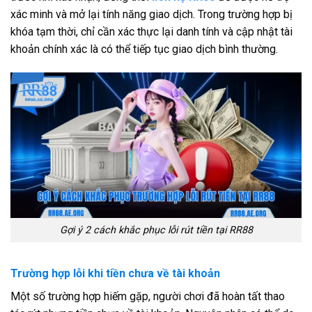
xác minh và mở lại tính năng giao dịch. Trong trường hợp bị
khóa tạm thời, chỉ cần xác thực lại danh tính và cập nhật tài
khoản chính xác là có thể tiếp tục giao dịch bình thường.
Gợi ý 2 cách khắc phục lỗi rút tiền tại RR88
Trường hợp lỗi khi tiền chưa về tài khoản
Một số trường hợp hiếm gặp, người chơi đã hoàn tất thao