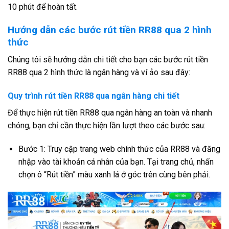
10 phút để hoàn tất.
Hướng dẫn các bước rút tiền RR88 qua 2 hình
thức
Chúng tôi sẽ hướng dẫn chi tiết cho bạn các bước rút tiền
RR88 qua 2 hình thức là ngân hàng và ví ảo sau đây:
Quy trình rút tiền RR88 qua ngân hàng chi tiết
Để thực hiện rút tiền RR88 qua ngân hàng an toàn và nhanh
chóng, bạn chỉ cần thực hiện lần lượt theo các bước sau:
Bước 1: Truy cập trang web chính thức của RR88 và đăng
nhập vào tài khoản cá nhân của bạn. Tại trang chủ, nhấn
chọn ô “Rút tiền” màu xanh lá ở góc trên cùng bên phải.