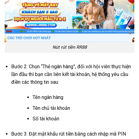
Nút rút tiền RR88
Bước 2: Chọn “Thẻ ngân hàng”, đối với hội viên thực hiện
lần đầu thì bạn cần liên kết tài khoản, hệ thống yêu cầu
điền các thông tin sau:
Tên ngân hàng
Tên chủ tài khoản
Số tài khoản
Bước 3: Đặt mật khẩu rút tiền bằng cách nhập mã PIN