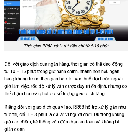
Thời gian RR88 xử lý rút tiền chỉ từ 5-10 phút
Đối với giao dịch qua ngân hàng, thời gian có thể dao động
từ 10 – 15 phút trong giờ hành chính, nhanh hơn nếu ngân
hàng không trong thời gian bảo trì. Vào buổi tối hoặc ngoài
giờ làm việc, tốc độ xử lý vẫn được duy trì ổn định, nhưng có
thể chậm hơn vài phút do số lượng giao dịch tăng.
Riêng đối với giao dịch qua ví ảo, RR88 hỗ trợ xử lý gần như
tức thì, chỉ 1 – 3 phút là đã về ví người chơi. Dù trong khung
giờ cao điểm, hệ thống vẫn đảm bảo an toàn và không bị
gián đoạn.