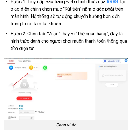
Bước 1: Truy cập vào trang web chính thức của
RR88
, tại
giao diện chính chọn mục “Rút tiền” nằm ở góc phải trên
màn hình. Hệ thống sẽ tự động chuyển hướng bạn đến
trang trung tâm tài khoản.
Bước 2: Chọn tab “Ví ảo” thay vì “Thẻ ngân hàng”, đây là
hình thức dành cho người chơi muốn thanh toán thông qua
tiền điện tử.
Chọn ví ảo