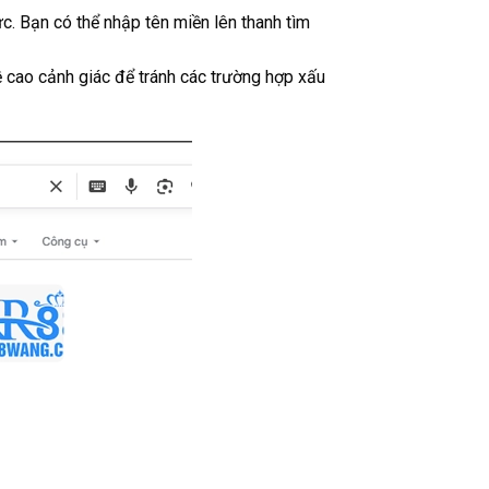
c. Bạn có thể nhập tên miền lên thanh tìm
 đề cao cảnh giác để tránh các trường hợp xấu