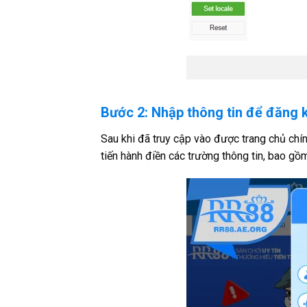
Bước 2: Nhập thông tin để đăng 
Sau khi đã truy cập vào được trang chủ chín
tiến hành điền các trường thông tin, bao gồ