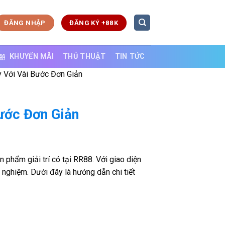
ĐĂNG NHẬP
ĐĂNG KÝ +88K
KHUYẾN MÃI
THỦ THUẬT
TIN TỨC
 Với Vài Bước Đơn Giản
ước Đơn Giản
n phẩm giải trí có tại RR88. Với giao diện
i nghiệm. Dưới đây là hướng dẫn chi tiết