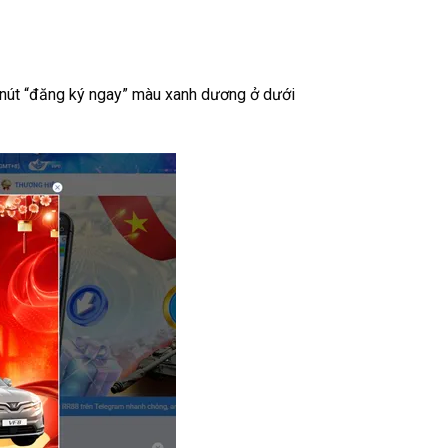
ào nút “đăng ký ngay” màu xanh dương ở dưới