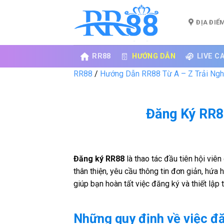
Bỏ
qua
ĐỊA ĐIỂ
nội
dung
RR88
HƯỚNG DẪN
LIVE C
RR88
/
Hướng Dẫn RR88 Từ A – Z Trải Ngh
Đăng Ký RR8
Đăng ký RR88
là thao tác đầu tiên hội viên
thân thiện, yêu cầu thông tin đơn giản, hứa 
giúp bạn hoàn tất việc đăng ký và thiết lập 
Những quy định về việc đ