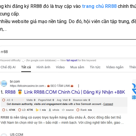
g khi đăng ký RR88 đó là truy cập vào
trang chủ RR88
chính thứ
cung cấp.
rất nhiều website giả mạo nền tảng. Do đó, hội viên cần tập trung,
in,…