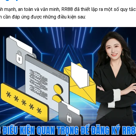
mạnh, an toàn và văn minh, RR88 đã thiết lập ra một số quy tắc v
ên cần đáp ứng được những điều kiện sau: