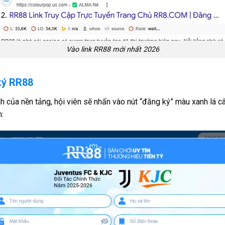
Vào link RR88 mới nhất 2026
ký RR88
h của nền tảng, hội viên sẽ nhấn vào nút “đăng ký” màu xanh lá c
m: