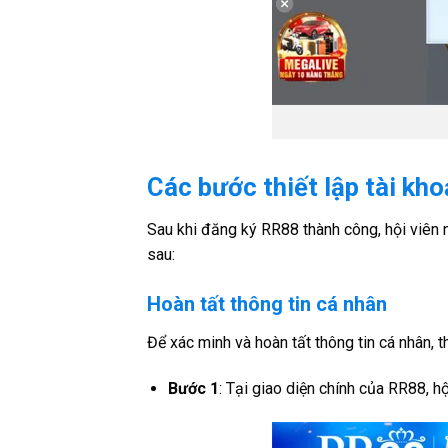
Các bước thiết lập tài kh
Sau khi đăng ký RR88 thành công, hội viên n
sau:
Hoàn tất thông tin cá nhân
Để xác minh và hoàn tất thông tin cá nhân, t
Bước 1
: Tại giao diện chính của RR88, h