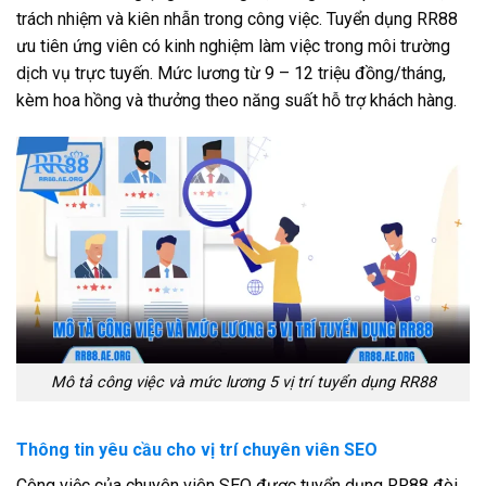
trách nhiệm và kiên nhẫn trong công việc. Tuyển dụng RR88
ưu tiên ứng viên có kinh nghiệm làm việc trong môi trường
dịch vụ trực tuyến. Mức lương từ 9 – 12 triệu đồng/tháng,
kèm hoa hồng và thưởng theo năng suất hỗ trợ khách hàng.
Mô tả công việc và mức lương 5 vị trí tuyển dụng RR88
Thông tin yêu cầu cho vị trí chuyên viên SEO
Công việc của chuyên viên SEO được tuyển dụng RR88 đòi