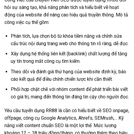
hỏi sự sáng tạo, khả năng phân tích và hiểu biết về hoạt
động của website để nâng cao hiệu quả truyền thông. Mô tả
công việc cụ thể gồm:
Phân tích, lựa chọn bộ từ khóa tiềm năng và chỉnh sửa
cấu trúc nội dung trang web cho thông tin rõ ràng, dễ đọc.
Xây dựng hệ thống liên kết (backlink) chất lượng để tăng
uy tín trong mắt công cụ tìm kiếm.
Theo dõi và đánh giá thứ hạng của website định kỳ, báo
cáo kết quả để điều chỉnh chiến lược khi cần thiết.
Phối hợp chặt chẽ với nhóm content để phát triển bài viết
có giá trị, mang đến thông tin đáng tin cậy cho người đọc.
Yêu cầu tuyển dụng RR88 là cần có hiểu biết về SEO onpage,
offpage, công cụ Google Analytics, Ahrefs, SEMrush,… Kỹ
năng viết content chuẩn SEO là một lợi thế. Mức lương
khoảng 12 – 18 triệu đồng/tháng, có thưởng thêm theo hiệu