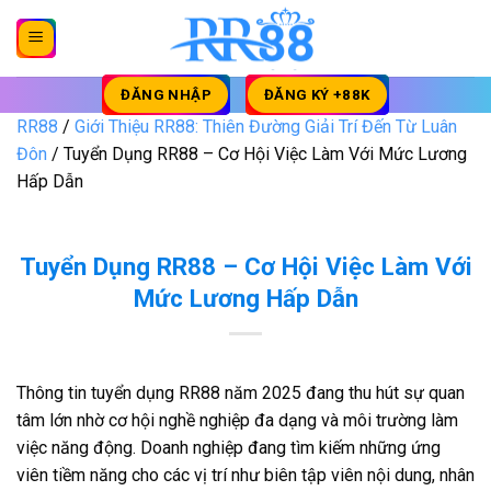
Bỏ
qua
nội
dung
ĐĂNG NHẬP
ĐĂNG KÝ +88K
RR88
/
Giới Thiệu RR88: Thiên Đường Giải Trí Đến Từ Luân
Đôn
/
Tuyển Dụng RR88 – Cơ Hội Việc Làm Với Mức Lương
Hấp Dẫn
Tuyển Dụng RR88 – Cơ Hội Việc Làm Với
Mức Lương Hấp Dẫn
Thông tin tuyển dụng RR88 năm 2025 đang thu hút sự quan
tâm lớn nhờ cơ hội nghề nghiệp đa dạng và môi trường làm
việc năng động. Doanh nghiệp đang tìm kiếm những ứng
viên tiềm năng cho các vị trí như biên tập viên nội dung, nhân