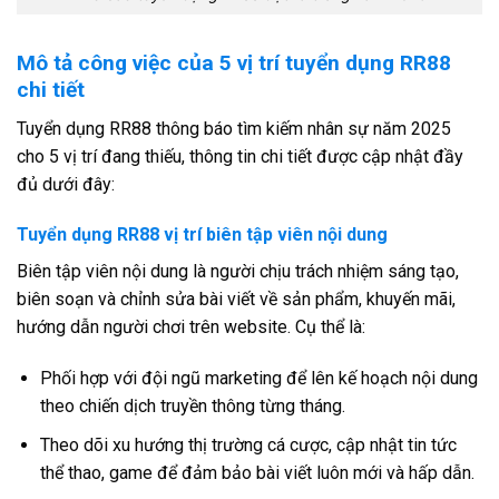
Mô tả công việc của 5 vị trí tuyển dụng RR88
chi tiết
Tuyển dụng RR88 thông báo tìm kiếm nhân sự năm 2025
cho 5 vị trí đang thiếu, thông tin chi tiết được cập nhật đầy
đủ dưới đây:
Tuyển dụng RR88 vị trí biên tập viên nội dung
Biên tập viên nội dung là người chịu trách nhiệm sáng tạo,
biên soạn và chỉnh sửa bài viết về sản phẩm, khuyến mãi,
hướng dẫn người chơi trên website. Cụ thể là:
Phối hợp với đội ngũ marketing để lên kế hoạch nội dung
theo chiến dịch truyền thông từng tháng.
Theo dõi xu hướng thị trường cá cược, cập nhật tin tức
thể thao, game để đảm bảo bài viết luôn mới và hấp dẫn.