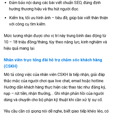
Đảm bảo nội dung các bài viết chuẩn SEO, đúng định
hướng thương hiệu và thu hút người đọc.
Kiểm tra, tối ưu hình ảnh – tiêu đề, giúp bài viết thân thiện
với công cụ tìm kiếm.
Mức lương nhận được cho vị trí này trung bình dao động từ
10 – 18 triệu đồng/tháng, tùy theo năng lực, kinh nghiệm và
hiệu quả mang lại.
Nhân viên trực tổng đài hỗ trợ chăm sóc khách hàng
(CSKH)
Mô tả công việc của nhân viên CSKH là tiếp nhận, giải đáp
thắc mắc của người chơi qua live chat, email hoặc hotline.
Hướng dẫn khách hàng thực hiện các thao tác như đăng ký,
nạp – rút tiền, nhận thưởng,… Ghi nhận phản hồi của người
dùng và chuyển cho bộ phận kỹ thuật khi cần xử lý sự cố.
Yêu cầu cần có giọng nói dễ nghe, biết giao tiếp khéo léo, có