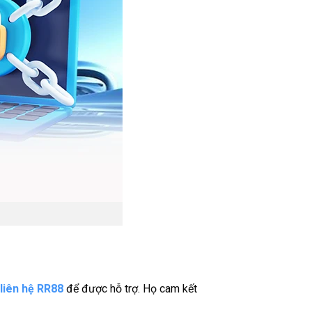
liên hệ RR88
để được hỗ trợ. Họ cam kết