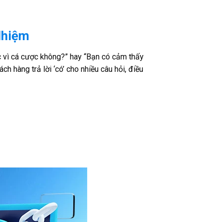
Nhiệm
c vì cá cược không?” hay “Bạn có cảm thấy
h hàng trả lời ‘có’ cho nhiều câu hỏi, điều