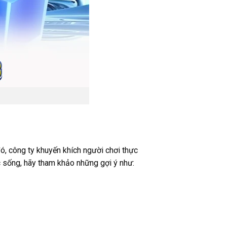
ó, công ty khuyến khích người chơi thực
c sống, hãy tham khảo những gợi ý như: