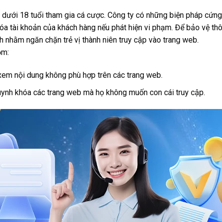
dưới 18 tuổi tham gia cá cược. Công ty có những biện pháp cứng 
hóa tài khoản của khách hàng nếu phát hiện vi phạm. Để bảo vệ th
 nhằm ngăn chặn trẻ vị thành niên truy cập vào trang web.
ồm:
em nội dung không phù hợp trên các trang web.
ynh khóa các trang web mà họ không muốn con cái truy cập.