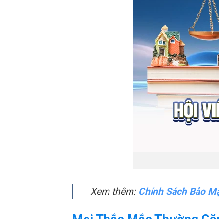
Xem thêm:
Chính Sách Bảo M
Mọi Thắc Mắc Thường Gặp