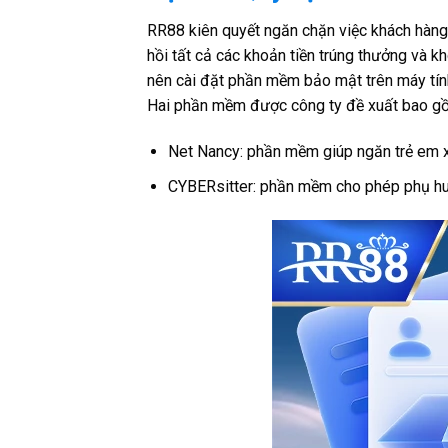
RR88 kiên quyết ngăn chặn việc khách hàng 
hồi tất cả các khoản tiền trúng thưởng và k
nên cài đặt phần mềm bảo mật trên máy tính
Hai phần mềm được công ty đề xuất bao g
Net Nancy: phần mềm giúp ngăn trẻ em x
CYBERsitter: phần mềm cho phép phụ hu