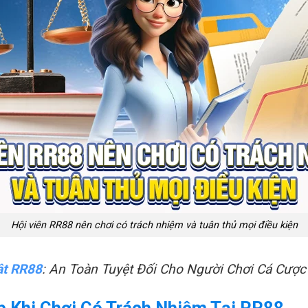
Hội viên RR88 nên chơi có trách nhiệm và tuân thủ mọi điều kiện
ật RR88
: An Toàn Tuyệt Đối Cho Người Chơi Cá Cược
 Khi Chơi Có Trách Nhiệm Tại RR88