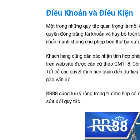
Điều Khoản và Điều Kiện
Một trong những quy tắc quan trọng là mỗi 
quyền đóng băng tài khoản và hủy bỏ toàn b
nhấn mạnh không cho phép bên thứ ba sử d
Khách hàng cũng cần xác nhận tính hợp pháp 
trên website được căn cứ theo GMT+8. Công
Tất cả các quyết định liên quan đến dữ liệu
gặp vấn đề.
RR88 cũng lưu ý rằng trong trường hợp có s
sửa đổi quy tắc.