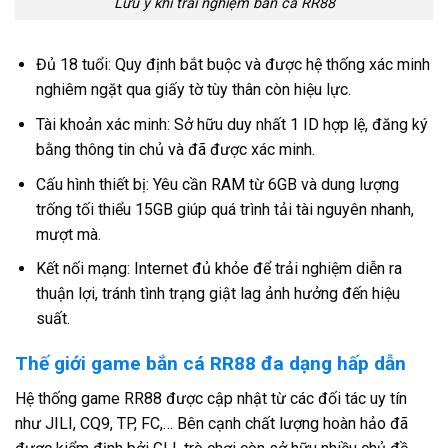
Lưu ý khi trải nghiệm bắn cá RR88
Đủ 18 tuổi: Quy định bắt buộc và được hệ thống xác minh
nghiêm ngặt qua giấy tờ tùy thân còn hiệu lực.
Tài khoản xác minh: Sở hữu duy nhất 1 ID hợp lệ, đăng ký
bằng thông tin chủ và đã được xác minh.
Cấu hình thiết bị: Yêu cần RAM từ 6GB và dung lượng
trống tối thiểu 15GB giúp quá trình tải tài nguyên nhanh,
mượt mà.
Kết nối mạng: Internet đủ khỏe để trải nghiệm diễn ra
thuận lợi, tránh tình trạng giật lag ảnh hưởng đến hiệu
suất.
Thế giới game bắn cá RR88 đa dạng hấp dẫn
Hệ thống game RR88 được cập nhật từ các đối tác uy tín
như JILI, CQ9, TP, FC,… Bên cạnh chất lượng hoàn hảo đã