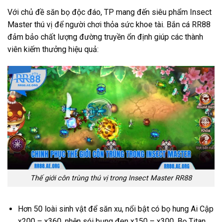
Với chủ đề săn bọ độc đáo, TP mang đến siêu phẩm Insect
Master thú vị để người chơi thỏa sức khoe tài. Bắn cá RR88
đảm bảo chất lượng đường truyền ổn định giúp các thành
viên kiếm thưởng hiệu quả:
Thế giới côn trùng thú vị trong Insect Master RR88
Hơn 50 loài sinh vật để săn xu, nổi bật có bọ hung Ai Cập
x200 – x360, nhện sói bụng đen x150 – x300, Bọ Titan