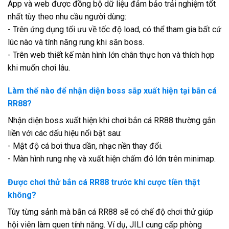
App và web được đồng bộ dữ liệu đảm bảo trải nghiệm tốt
nhất tùy theo nhu cầu người dùng:
- Trên ứng dụng tối ưu về tốc độ load, có thể tham gia bất cứ
lúc nào và tính năng rung khi săn boss.
- Trên web thiết kế màn hình lớn chân thực hơn và thích hợp
khi muốn chơi lâu.
Làm thế nào để nhận diện boss sắp xuất hiện tại bắn cá
RR88?
Nhận diện boss xuất hiện khi chơi bắn cá RR88 thường gắn
liền với các dấu hiệu nổi bật sau:
- Mật độ cá bơi thưa dần, nhạc nền thay đổi.
- Màn hình rung nhẹ và xuất hiện chấm đỏ lớn trên minimap.
Được chơi thử bắn cá RR88 trước khi cược tiền thật
không?
Tùy từng sảnh mà bắn cá RR88 sẽ có chế độ chơi thử giúp
hội viên làm quen tính năng. Ví dụ, JILI cung cấp phòng