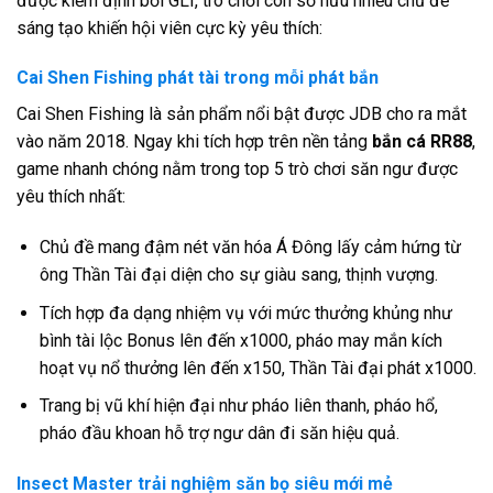
được kiểm định bởi GLI, trò chơi còn sở hữu nhiều chủ đề
sáng tạo khiến hội viên cực kỳ yêu thích:
Cai Shen Fishing phát tài trong mỗi phát bắn
Cai Shen Fishing là sản phẩm nổi bật được JDB cho ra mắt
vào năm 2018. Ngay khi tích hợp trên nền tảng
bắn cá RR88
,
game nhanh chóng nằm trong top 5 trò chơi săn ngư được
yêu thích nhất:
Chủ đề mang đậm nét văn hóa Á Đông lấy cảm hứng từ
ông Thần Tài đại diện cho sự giàu sang, thịnh vượng.
Tích hợp đa dạng nhiệm vụ với mức thưởng khủng như
bình tài lộc Bonus lên đến x1000, pháo may mắn kích
hoạt vụ nổ thưởng lên đến x150, Thần Tài đại phát x1000.
Trang bị vũ khí hiện đại như pháo liên thanh, pháo hổ,
pháo đầu khoan hỗ trợ ngư dân đi săn hiệu quả.
Insect Master trải nghiệm săn bọ siêu mới mẻ