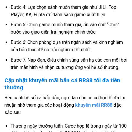
Bước 4: Lựa chọn sảnh muốn tham gia như JILI, Top
Player, KA, Funta để danh sách game xuất hiện.
Bước 5: Chọn game muốn tham gia, ấn vào chữ “Chơi”
bước vào giao diện trải nghiệm chính thức.
Bước 6: Chọn phòng dựa trên ngân sách và kinh nghiệm
của bản thân để có trải nghiệm tốt nhất.
Bước 7: Nạp đạn, điều chỉnh súng săn hạ các con mồi bơi
trên màn hình và nhận xu tương ứng với hệ số thưởng.
Cập nhật khuyến mãi bắn cá RR88 tối đa tiền
thưởng
Bên cạnh hệ số cá hấp dẫn, ngư dân còn có cơ hội tối đa lợi
nhuận nhờ tham gia các hoạt động
khuyến mãi RR88
đặc
sắc sau:
Thưởng ngày thưởng tuần: Cược hợp lệ trong ngày từ 100