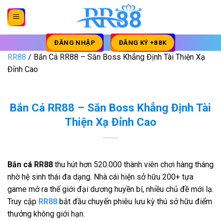
Bỏ
qua
nội
dung
ĐĂNG NHẬP
ĐĂNG KÝ +88K
RR88
/
Bắn Cá RR88 – Săn Boss Khẳng Định Tài Thiện Xạ
Đỉnh Cao
Bắn Cá RR88 – Săn Boss Khẳng Định Tài
Thiện Xạ Đỉnh Cao
Bắn cá RR88
thu hút hơn 520.000 thành viên chơi hàng tháng
nhờ hệ sinh thái đa dạng. Nhà cái hiện sở hữu 200+ tựa
game mở ra thế giới đại dương huyền bí, nhiều chủ đề mới lạ.
Truy cập
RR88
bắt đầu chuyến phiêu lưu kỳ thú sở hữu điểm
thưởng không giới hạn.