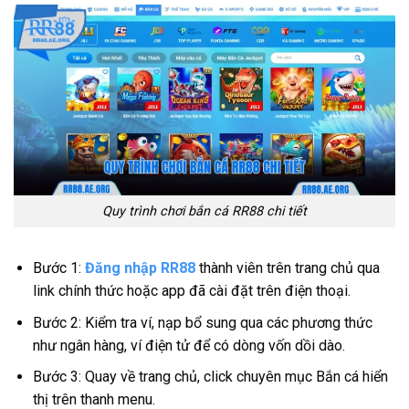
Quy trình chơi bắn cá RR88 chi tiết
Bước 1:
Đăng nhập RR88
thành viên trên trang chủ qua
link chính thức hoặc app đã cài đặt trên điện thoại.
Bước 2: Kiểm tra ví, nạp bổ sung qua các phương thức
như ngân hàng, ví điện tử để có dòng vốn dồi dào.
Bước 3: Quay về trang chủ, click chuyên mục Bắn cá hiển
thị trên thanh menu.