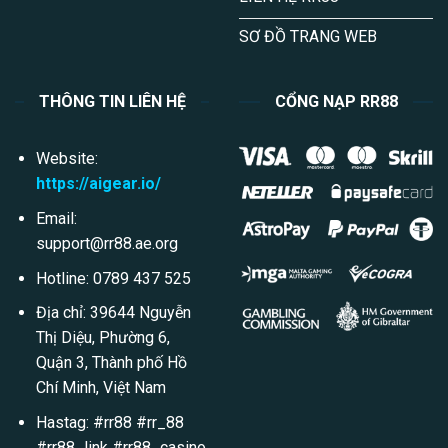
SƠ ĐỒ TRANG WEB
THÔNG TIN LIÊN HỆ
CỔNG NẠP RR88
Website:
https://aigear.io/
Email:
support@rr88.ae.org
Hotline: 0789 437 525
Địa chỉ: 39644 Nguyễn
Thị Diệu, Phường 6,
Quận 3, Thành phố Hồ
Chí Minh, Việt Nam
Hastag: #rr88 #rr_88
#rr88_link #rr88_casino