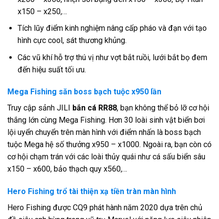
x150 – x250,…
Tích lũy điểm kinh nghiệm nâng cấp pháo và đạn với tạo
hình cực cool, sát thương khủng.
Các vũ khí hỗ trợ thú vị như vợt bắt ruồi, lưới bắt bọ đem
đến hiệu suất tối ưu.
Mega Fishing săn boss bạch tuộc x950 lần
Truy cập sảnh JILI
bắn cá RR88
, bạn không thể bỏ lỡ cơ hội
thắng lớn cùng Mega Fishing. Hơn 30 loài sinh vật biển bơi
lội uyển chuyển trên màn hình với điểm nhấn là boss bạch
tuộc Mega hệ số thưởng x950 – x1000. Ngoài ra, bạn còn có
cơ hội chạm trán với các loài thủy quái như cá sấu biển sâu
x150 – x600, bảo thạch quy x560,…
Hero Fishing trổ tài thiện xạ tiền tràn màn hình
Hero Fishing được CQ9 phát hành năm 2020 dựa trên chủ